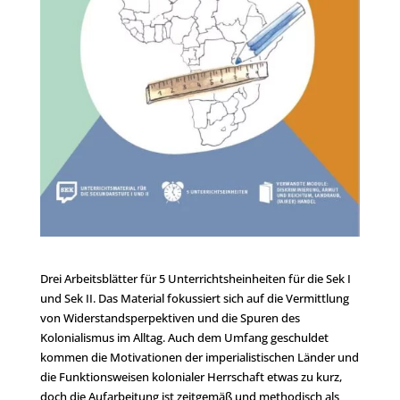
Drei Arbeitsblätter für 5 Unterrichtsheinheiten für die Sek I
und Sek II. Das Material fokussiert sich auf die Vermittlung
von Widerstandsperpektiven und die Spuren des
Kolonialismus im Alltag. Auch dem Umfang geschuldet
kommen die Motivationen der imperialistischen Länder und
die Funktionsweisen kolonialer Herrschaft etwas zu kurz,
doch die Aufarbeitung ist zeitgemäß und methodisch als