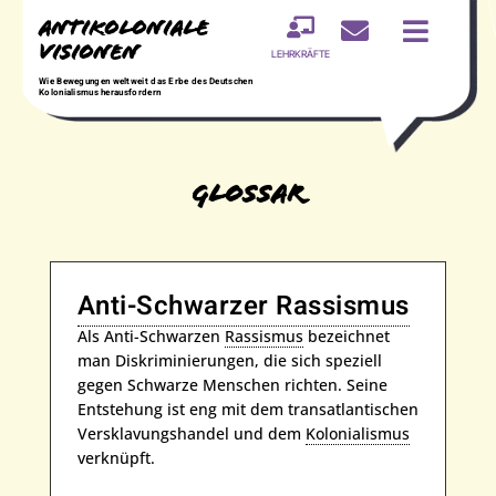
Antikoloniale



Visionen
LEHRKRÄFTE
Wie Bewegungen weltweit das Erbe des Deutschen
Kolonialismus herausfordern
Glossar
Anti-Schwarzer Rassismus
Als Anti-Schwarzen
Rassismus
bezeichnet
man Diskriminierungen, die sich speziell
gegen Schwarze Menschen richten. Seine
Entstehung ist eng mit dem transatlantischen
Versklavungshandel und dem
Kolonialismus
verknüpft.