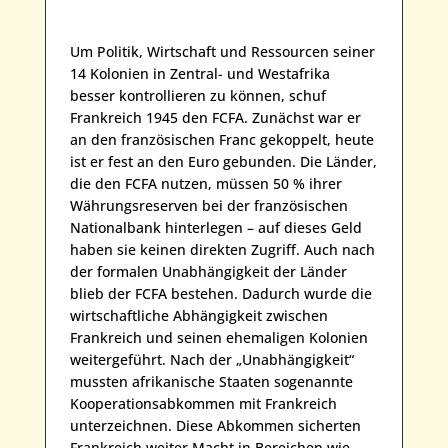
Um Politik, Wirtschaft und Ressourcen seiner
14 Kolonien in Zentral- und Westafrika
besser kontrollieren zu können, schuf
Frankreich 1945 den FCFA. Zunächst war er
an den französischen Franc gekoppelt, heute
ist er fest an den Euro gebunden. Die Länder,
die den FCFA nutzen, müssen 50 % ihrer
Währungsreserven bei der französischen
Nationalbank hinterlegen – auf dieses Geld
haben sie keinen direkten Zugriff. Auch nach
der formalen Unabhängigkeit der Länder
blieb der FCFA bestehen. Dadurch wurde die
wirtschaftliche Abhängigkeit zwischen
Frankreich und seinen ehemaligen Kolonien
weitergeführt. Nach der „Unabhängigkeit“
mussten afrikanische Staaten sogenannte
Kooperationsabkommen mit Frankreich
unterzeichnen. Diese Abkommen sicherten
Frankreich weiter Macht in Bereichen wie