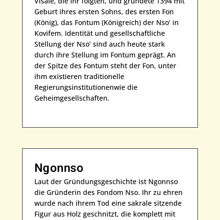
Visale, die ihr folgten, und gründete 1394 mit
Geburt ihres ersten Sohns, des ersten Fon
(König), das Fontum (Königreich) der Nso‘ in
Kovifem. Identität und gesellschaftliche
Stellung der Nso‘ sind auch heute stark
durch ihre Stellung im Fontum geprägt. An
der Spitze des Fontum steht der Fon, unter
ihm existieren traditionelle
Regierungsinstitutionenwie die
Geheimgesellschaften.
Ngonnso
Laut der Gründungsgeschichte ist Ngonnso
die Gründerin des Fondom Nso. Ihr zu ehren
wurde nach ihrem Tod eine sakrale sitzende
Figur aus Holz geschnitzt, die komplett mit