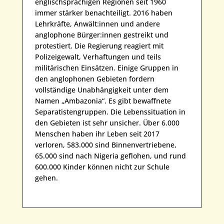
englischsprachigen Regionen seit 1960
immer stärker benachteiligt. 2016 haben
Lehrkräfte, Anwält:innen und andere
anglophone Bürger:innen gestreikt und
protestiert. Die Regierung reagiert mit
Polizeigewalt, Verhaftungen und teils
militärischen Einsätzen. Einige Gruppen in
den anglophonen Gebieten fordern
vollständige Unabhängigkeit unter dem
Namen „Ambazonia“. Es gibt bewaffnete
Separatistengruppen. Die Lebenssituation in
den Gebieten ist sehr unsicher. Über 6.000
Menschen haben ihr Leben seit 2017
verloren, 583.000 sind Binnenvertriebene,
65.000 sind nach Nigeria geflohen, und rund
600.000 Kinder können nicht zur Schule
gehen.