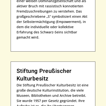
einer weißen Dominanzgesellschaft und als
aktiver Bruch mit rassistisch konnotierten
Fremdzuschreibungen zu verstehen. Das
großgeschriebene „S“ symbolisiert einen Akt
der Selbstermächtigung (Empowerment), in
dem die individuelle oder kollektive
Erfahrung des Schwarz-Seins sichtbar
gemacht wird.
Stiftung Preußischer
Kulturbesitz
Die Stiftung Preußischer Kulturbesitz ist eine
große deutsche Kulturinstitution, die viele
Museen, Bibliotheken und Archive betreibt.
Sie wurde 1957 per Gesetz gegründet. Ihre
Aufgabe ist es, die ihr übertragenen