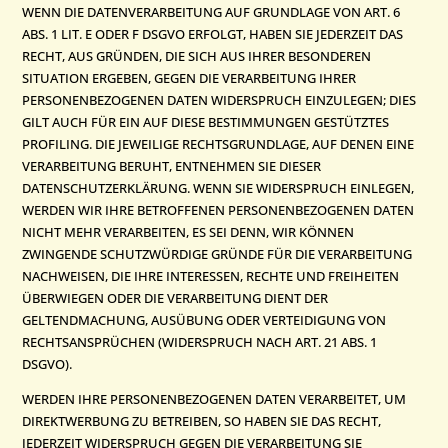
WENN DIE DATENVERARBEITUNG AUF GRUNDLAGE VON ART. 6
ABS. 1 LIT. E ODER F DSGVO ERFOLGT, HABEN SIE JEDERZEIT DAS
RECHT, AUS GRÜNDEN, DIE SICH AUS IHRER BESONDEREN
SITUATION ERGEBEN, GEGEN DIE VERARBEITUNG IHRER
PERSONENBEZOGENEN DATEN WIDERSPRUCH EINZULEGEN; DIES
GILT AUCH FÜR EIN AUF DIESE BESTIMMUNGEN GESTÜTZTES
PROFILING. DIE JEWEILIGE RECHTSGRUNDLAGE, AUF DENEN EINE
VERARBEITUNG BERUHT, ENTNEHMEN SIE DIESER
DATENSCHUTZERKLÄRUNG. WENN SIE WIDERSPRUCH EINLEGEN,
WERDEN WIR IHRE BETROFFENEN PERSONENBEZOGENEN DATEN
NICHT MEHR VERARBEITEN, ES SEI DENN, WIR KÖNNEN
ZWINGENDE SCHUTZWÜRDIGE GRÜNDE FÜR DIE VERARBEITUNG
NACHWEISEN, DIE IHRE INTERESSEN, RECHTE UND FREIHEITEN
ÜBERWIEGEN ODER DIE VERARBEITUNG DIENT DER
GELTENDMACHUNG, AUSÜBUNG ODER VERTEIDIGUNG VON
RECHTSANSPRÜCHEN (WIDERSPRUCH NACH ART. 21 ABS. 1
DSGVO).
WERDEN IHRE PERSONENBEZOGENEN DATEN VERARBEITET, UM
DIREKTWERBUNG ZU BETREIBEN, SO HABEN SIE DAS RECHT,
JEDERZEIT WIDERSPRUCH GEGEN DIE VERARBEITUNG SIE