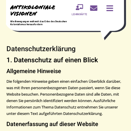
Antikoloniale



Visionen
LEHRKRÄFTE
Wie Bewegungen weltweit das Erbe des Deutschen
Kolonialismus herausfordern
Datenschutz­erklärung
1. Datenschutz auf einen Blick
Allgemeine Hinweise
Die folgenden Hinweise geben einen einfachen Überblick darüber,
was mit Ihren personenbezogenen Daten passiert, wenn Sie diese
Website besuchen. Personenbezogene Daten sind alle Daten, mit
denen Sie persönlich identifiziert werden können. Ausführliche
Informationen zum Thema Datenschutz entnehmen Sie unserer
unter diesem Text aufgeführten Datenschutzerklärung.
Datenerfassung auf dieser Website