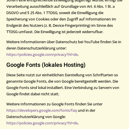
Sofern eine entsprechende Einwilligung abgefragt wurde, erfolgt die
Verarbeitung ausschließlich auf Grundlage von Art. 6 Abs. 1 lit. a
DSGVO und § 25 Abs. 1 TTDSG, soweit die Einwilligung die
Speicherung von Cookies oder den Zugriff auf Informationen im
Endgerät des Nutzers (z. B. Device-Fingerprinting) im Sinne des
TTDSG umfasst. Die Einwilligung ist jederzeit widerrufbar.
Weitere Informationen über Datenschutz bei YouTube finden Sie in
deren Datenschutzerklärung unter:
https://policies.google.com/privacy?hl=de
.
Google Fonts (lokales Hosting)
Diese Seite nutzt zur einheitlichen Darstellung von Schriftarten so
genannte Google Fonts, die von Google bereitgestellt werden. Die
Google Fonts sind lokal installiert. Eine Verbindung zu Servern von
Google findet dabei nicht statt.
Weitere Informationen zu Google Fonts finden Sie unter
https://developers.google.com/fonts/faq
und in der
Datenschutzerklärung von Google:
https://policies.google.com/privacy?hl=de
.