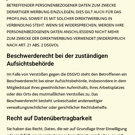
BETREFFENDER PERSONENBEZOGENER DATEN ZUM ZWECKE
DERARTIGER WERBUNG EINZULEGEN; DIES GILT AUCH FÜR DAS
PROFILING, SOWEIT ES MIT SOLCHER DIREKTWERBUNG IN
VERBINDUNG STEHT. WENN SIE WIDERSPRECHEN, WERDEN IHRE
PERSONENBEZOGENEN DATEN ANSCHLIESSEND NICHT MEHR
ZUM ZWECKE DER DIREKTWERBUNG VERWENDET (WIDERSPRUCH
NACH ART. 21 ABS. 2 DSGVO).
Beschwerde­recht bei der zuständigen
Aufsichts­behörde
Im Falle von Verstößen gegen die DSGVO steht den Betroffenen ein
Beschwerderecht bei einer Aufsichtsbehörde, insbesondere in dem
Mitgliedstaat ihres gewöhnlichen Aufenthalts, ihres Arbeitsplatzes
oder des Orts des mutmaßlichen Verstoßes zu. Das
Beschwerderecht besteht unbeschadet anderweitiger
verwaltungsrechtlicher oder gerichtlicher Rechtsbehelfe.
Recht auf Daten­übertrag­barkeit
Sie haben das Recht, Daten, die wir auf Grundlage Ihrer Einwilligung