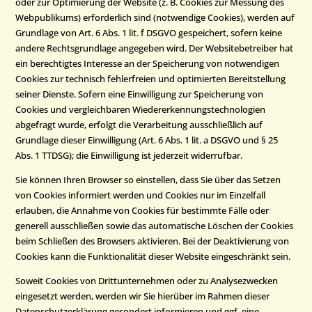
oder zur Optimierung der Website (z. B. Cookies zur Messung des
Webpublikums) erforderlich sind (notwendige Cookies), werden auf
Grundlage von Art. 6 Abs. 1 lit. f DSGVO gespeichert, sofern keine
andere Rechtsgrundlage angegeben wird. Der Websitebetreiber hat
ein berechtigtes Interesse an der Speicherung von notwendigen
Cookies zur technisch fehlerfreien und optimierten Bereitstellung
seiner Dienste. Sofern eine Einwilligung zur Speicherung von
Cookies und vergleichbaren Wiedererkennungstechnologien
abgefragt wurde, erfolgt die Verarbeitung ausschließlich auf
Grundlage dieser Einwilligung (Art. 6 Abs. 1 lit. a DSGVO und § 25
Abs. 1 TTDSG); die Einwilligung ist jederzeit widerrufbar.
Sie können Ihren Browser so einstellen, dass Sie über das Setzen
von Cookies informiert werden und Cookies nur im Einzelfall
erlauben, die Annahme von Cookies für bestimmte Fälle oder
generell ausschließen sowie das automatische Löschen der Cookies
beim Schließen des Browsers aktivieren. Bei der Deaktivierung von
Cookies kann die Funktionalität dieser Website eingeschränkt sein.
Soweit Cookies von Drittunternehmen oder zu Analysezwecken
eingesetzt werden, werden wir Sie hierüber im Rahmen dieser
Datenschutzerklärung gesondert informieren und ggf. eine