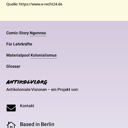
Quelle: https://www.e-recht24.de
Comic-Story
Ngonnso
Für Lehrkräfte
Materialpool
Kolonialismus
Glossar
antikolvi.org
Antikoloniale Visionen – ein Projekt von:
Kontakt

Based in Berlin
