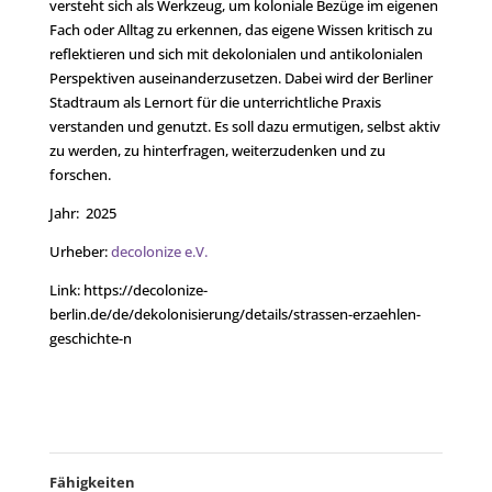
versteht sich als Werkzeug, um koloniale Bezüge im eigenen
Fach oder Alltag zu erkennen, das eigene Wissen kritisch zu
reflektieren und sich mit dekolonialen und antikolonialen
Perspektiven auseinanderzusetzen. Dabei wird der Berliner
Stadtraum als Lernort für die unterrichtliche Praxis
verstanden und genutzt. Es soll dazu ermutigen, selbst aktiv
zu werden, zu hinterfragen, weiterzudenken und zu
forschen.
Jahr: 2025
Urheber:
decolonize e.V.
Link: https://decolonize-
berlin.de/de/dekolonisierung/details/strassen-erzaehlen-
geschichte-n
Fähigkeiten